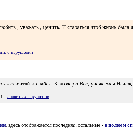
юбить , уважать , ценить. И стараться чтоб жизнь была л
ить о нарушении
ся - слюнтяй и слабак. Благодарю Вас, уважаемая Надеж
51
Заявить о нарушении
зии
, здесь отображается последняя, остальные -
в полном с