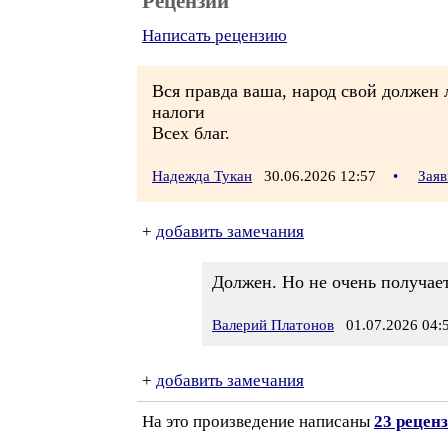
Рецензии
Написать рецензию
Вся правда ваша, народ свой должен л
налоги
Всех благ.
Надежда Тукан
30.06.2026 12:57
•
Заяв
+
добавить замечания
Должен. Но не очень получает
Валерий Платонов
01.07.2026 04:
+
добавить замечания
На это произведение написаны
23 рецен