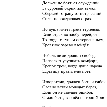
Должен не бояться осуждений
За суровый окрик или взмах,
Сбережёт страну от потрясений
Сила, порождающая страх.
Но душа имеет грань терпенья.
Если страх во злобу перейдёт
То тогда, с тупым остервененьем,
Кровяное зарево взойдёт.
Небольшими долями свобода
Позволяет улучшать комфорт,
Крепок трон, когда душа народа
Здравицу правителю поёт.
Изворотлив, должен быть и гибок
Словно ветви молодых берёз,
Если он не сделает ошибок
Стало быть, взошёл на трон Христ