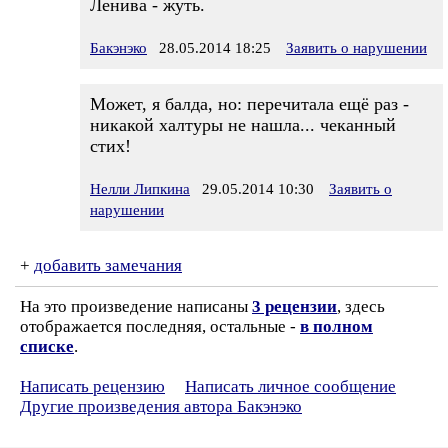
Ленива - жуть.
Бакэнэко
28.05.2014 18:25
Заявить о нарушении
Может, я балда, но: перечитала ещё раз -
никакой халтуры не нашла... чеканный
стих!
Нелли Липкина
29.05.2014 10:30
Заявить о
нарушении
+
добавить замечания
На это произведение написаны
3 рецензии
, здесь
отображается последняя, остальные -
в полном
списке
.
Написать рецензию
Написать личное сообщение
Другие произведения автора Бакэнэко