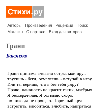
Авторы
Произведения
Рецензии
Поиск
Магазин
О портале
Вход для авторов
Грани
Бакэнэко
Грани цинизма алмазно остры, мой друг:
трусишь - беги, осмелеешь - вступай в игру.
Или ты веришь, что я без тебя умру?
Право, наивность не красит таких, матёрых.
Я бессердечная. Я остываю скоро,
но никогда не прощаю. Порочный круг -
встретить, влюбиться, влюбить, наиграться