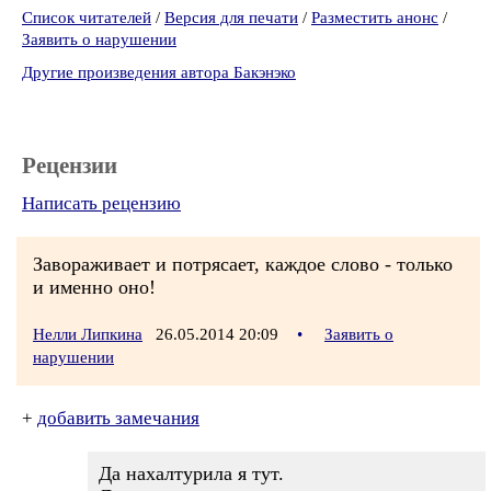
Список читателей
/
Версия для печати
/
Разместить анонс
/
Заявить о нарушении
Другие произведения автора Бакэнэко
Рецензии
Написать рецензию
Завораживает и потрясает, каждое слово - только
и именно оно!
Нелли Липкина
26.05.2014 20:09
•
Заявить о
нарушении
+
добавить замечания
Да нахалтурила я тут.