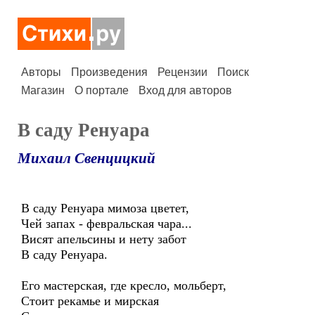
Авторы
Произведения
Рецензии
Поиск
Магазин
О портале
Вход для авторов
В саду Ренуара
Михаил Свенцицкий
В саду Ренуара мимоза цветет,
Чей запах - февральская чара...
Висят апельсины и нету забот
В саду Ренуара.
Его мастерская, где кресло, мольберт,
Стоит рекамье и мирская