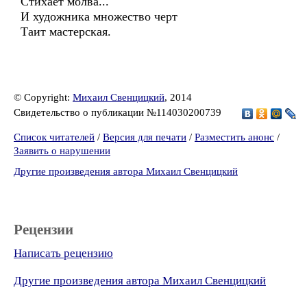
Стихает молва...
И художника множество черт
Таит мастерская.
© Copyright:
Михаил Свенцицкий
, 2014
Свидетельство о публикации №114030200739
Список читателей
/
Версия для печати
/
Разместить анонс
/
Заявить о нарушении
Другие произведения автора Михаил Свенцицкий
Рецензии
Написать рецензию
Другие произведения автора Михаил Свенцицкий