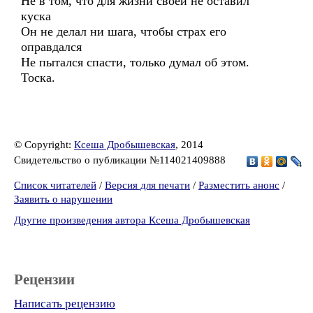
Не в том, что для жизни своей не оставил
куска
Он не делал ни шага, чтобы страх его
оправдался
Не пытался спасти, только думал об этом.
Тоска.
© Copyright:
Ксеша Дробышевская
, 2014
Свидетельство о публикации №114021409888
Список читателей
/
Версия для печати
/
Разместить анонс
/
Заявить о нарушении
Другие произведения автора Ксеша Дробышевская
Рецензии
Написать рецензию