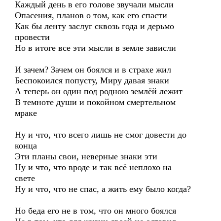
Каждый день в его голове звучали мысли
Опасения, планов о том, как его спасти
Как бы ленту заслуг сквозь года и дерьмо
провести
Но в итоге все эти мысли в земле зависли
И зачем? Зачем он боялся и в страхе жил
Беспокоился попусту, Миру давая знаки
А теперь он один под родною землёй лежит
В темноте души и покойном смертельном
мраке
Ну и что, что всего лишь не смог довести до
конца
Эти планы свои, неверные знаки эти
Ну и что, что вроде и так всё неплохо на
свете
Ну и что, что не спас, а жить ему было когда?
Но беда его не в том, что он много боялся