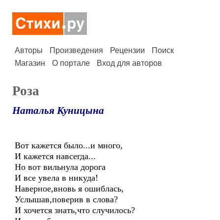
Авторы
Произведения
Рецензии
Поиск
Магазин
О портале
Вход для авторов
Роза
Наталья Куницына
Вот кажется было...и много,
И кажется навсегда...
Но вот вильнула дорога
И все увела в никуда!
Наверное,вновь я ошиблась,
Услышав,поверив в слова?
И хочется знать,что случилось?