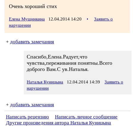
Очень хороший стих
Елена Мущинкина
12.04.2014 14:20
•
Заявить о
нарушении
+
добавить замечания
Спасибо,Елена.Радует,что
чувства,переживания понятны.Всего
доброго Вам.С ув.Наталья.
Наталья Куницына
12.04.2014 14:39
Заявить о
нарушении
+
добавить замечания
Написать рецензию
Написать личное сообщение
Другие произведения автора Наталья Куницына