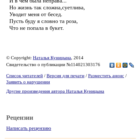
И в чем была неправа...
Но жизнь так сложна,суетлива,
Уводит меня от бесед.
Пусть буду я словно та роза,
Что не попала в букет.
© Copyright:
Наталья Куницына
, 2014
Свидетельство о публикации №114021303176
Список читателей
/
Версия для печати
/
Разместить анонс
/
Заявить о нарушении
Другие произведения автора Наталья Куницына
Рецензии
Написать рецензию