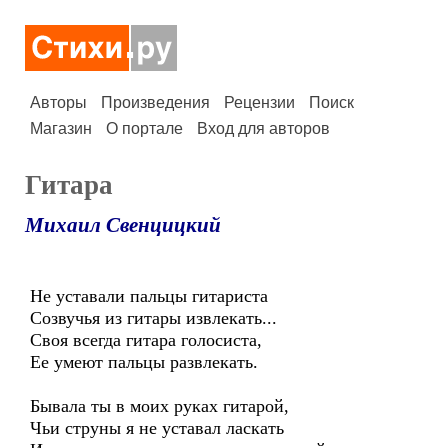
Авторы
Произведения
Рецензии
Поиск
Магазин
О портале
Вход для авторов
Гитара
Михаил Свенцицкий
Не уставали пальцы гитариста
Созвучья из гитары извлекать...
Своя всегда гитара голосиста,
Ее умеют пальцы развлекать.
Бывала ты в моих руках гитарой,
Чьи струны я не уставал ласкать