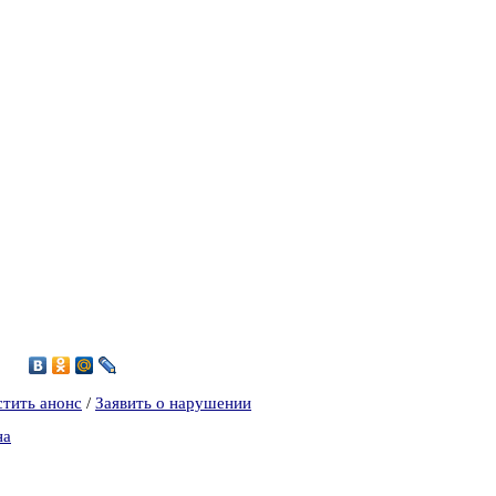
стить анонс
/
Заявить о нарушении
на