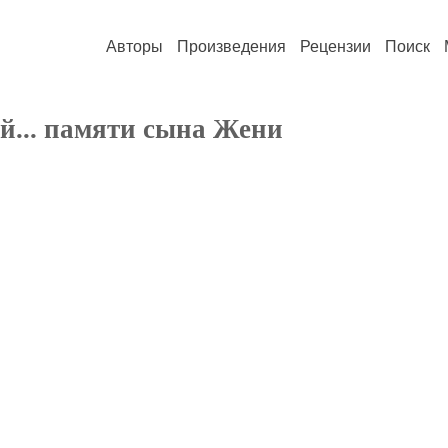
Авторы
Произведения
Рецензии
Поиск
й... памяти сына Жени