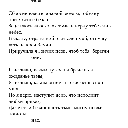
твоя.
Сбросив власть роковой звезды, обману
притяженье бездн,
Зацеплюсь за осколок тьмы и верну тебе синь
небес.
В сказку странствий, скиталец мой, отпущу,
хоть на край Земли -
Приручила я Гончих псов, чтоб тебя берегли
они.
Я не знаю, каким путем ты бредешь в
ожиданье тьмы,
Я не знаю, каким огнем ты сжигаешь свои
миры...
Но я верю, наступит день, что исполнит
любви приказ,
Даже если бездонность тьмы мигом позже
поглотит
нас.