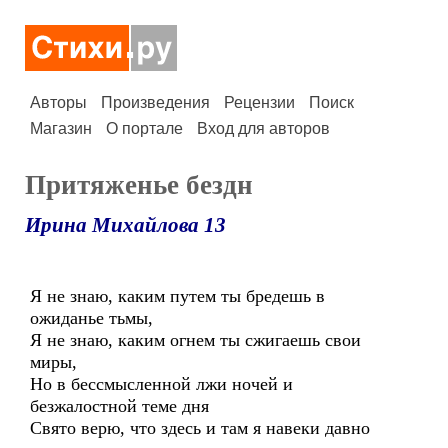
Авторы
Произведения
Рецензии
Поиск
Магазин
О портале
Вход для авторов
Притяженье бездн
Ирина Михайлова 13
Я не знаю, каким путем ты бредешь в
ожиданье тьмы,
Я не знаю, каким огнем ты сжигаешь свои
миры,
Но в бессмысленной лжи ночей и
безжалостной теме дня
Свято верю, что здесь и там я навеки давно