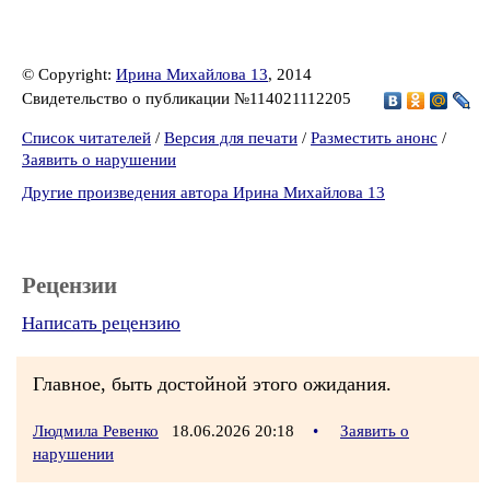
© Copyright:
Ирина Михайлова 13
, 2014
Свидетельство о публикации №114021112205
Список читателей
/
Версия для печати
/
Разместить анонс
/
Заявить о нарушении
Другие произведения автора Ирина Михайлова 13
Рецензии
Написать рецензию
Главное, быть достойной этого ожидания.
Людмила Ревенко
18.06.2026 20:18
•
Заявить о
нарушении