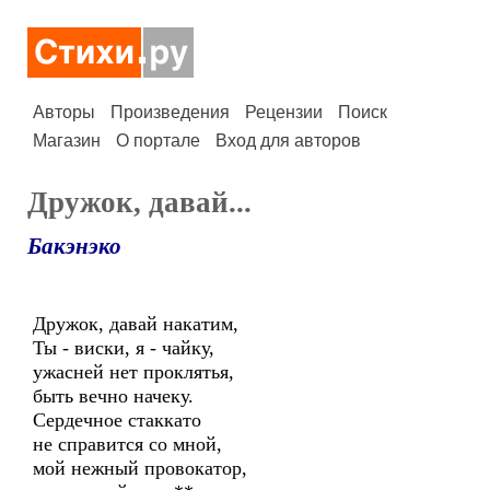
Авторы
Произведения
Рецензии
Поиск
Магазин
О портале
Вход для авторов
Дружок, давай...
Бакэнэко
Дружок, давай накатим,
Ты - виски, я - чайку,
ужасней нет проклятья,
быть вечно начеку.
Сердечное стаккато
не справится со мной,
мой нежный провокатор,