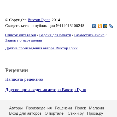
© Copyright:
Виктор Гунн
, 2014
Свидетельство о публикации №114013100248
Список читателей
/
Версия для печати
/
Разместить анонс
/
Заявить о нарушении
Другие произведения автора Виктор Гунн
Рецензии
Написать рецензию
Другие произведения автора Виктор Гунн
Авторы
Произведения
Рецензии
Поиск
Магазин
Вход для авторов
О портале
Стихи.ру
Проза.ру