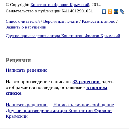
© Copyright:
Константин Фролов-Крымский
, 2014
Свидетельство о публикации №114012901051
Список читателей
/
Версия для печати
/
Разместить анонс
/
Заявить о нарушении
Другие произведения автора Константин Фролов-Крымский
Рецензии
Написать рецензию
На это произведение написаны
33 рецензии
, здесь
отображается последняя, остальные -
в полном
списке
.
Написать рецензию
Написать личное сообщение
Другие произведения автора Константин Фролов-
Крымский