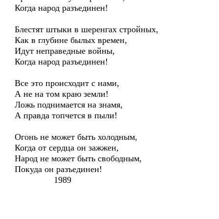
Когда народ разъединен!
Блестят штыки в шеренгах стройных,
Как в глубине былых времен,
Идут неправедные войны,
Когда народ разъединен!
Все это происходит с нами,
А не на том краю земли!
Ложь поднимается на знамя,
А правда топчется в пыли!
Огонь не может быть холодным,
Когда от сердца он зажжен,
Народ не может быть свободным,
Покуда он разъединен!
1989