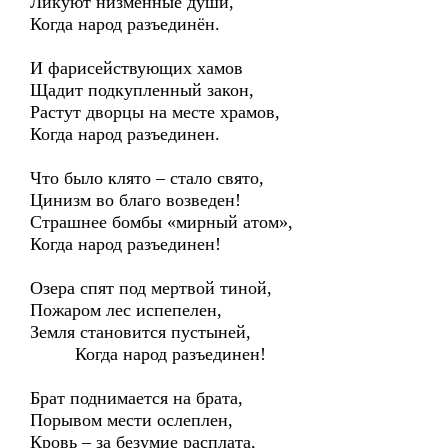
Ликуют низменные души,
Когда народ разъединён.
И фарисействующих хамов
Щадит подкупленный закон,
Растут дворцы на месте храмов,
Когда народ разъединен.
Что было клято – стало свято,
Цинизм во благо возведен!
Страшнее бомбы «мирный атом»,
Когда народ разъединен!
Озера спят под мертвой тиной,
Пожаром лес испепелен,
Земля становится пустыней,
Когда народ разъединен!
Брат поднимается на брата,
Порывом мести ослеплен,
Кровь – за безумие расплата,