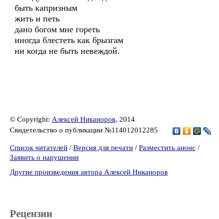
быть капризным
жить и петь
дано богом мне гореть
иногда блестеть как брызгам
ни когда не быть невеждой.
© Copyright:
Алексей Никаноров
, 2014
Свидетельство о публикации №114012012285
Список читателей
/
Версия для печати
/
Разместить анонс
/
Заявить о нарушении
Другие произведения автора Алексей Никаноров
Рецензии