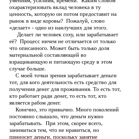
умениям, усилиям, времени. Каким словом
охарактеризовать вклад человека в ту
ценность, которую он потом предоставит на
рынок в виде коровы? Пожалуй, слово
«делает» - одно из наилучших для этого.
Делает ли человек соху, или зарабатывает
её? Процесс ничем не отличается от только
что описанного. Может быть только доля
материальной составляющей во
взращивающую и питающую среду в этом
случае больше.
С моей точки зрения зарабатывает деньги
тот, для кого деятельность есть средство для
получения денег для проживания. То есть тот,
кто работает ради денег, то есть тот, кто
является рабом денег.
Конечно, это привычно. Много поколений
постоянно слышало, что деньги нужно
зарабатывать. При этом, скорее всего,
заниматься тем, что не нравиться, но
приносит деньги, поскольку занятие