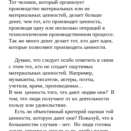
Тот человек, который организует
производство материальных или не
материальных ценностей, делает больше
денег, чем тот, кто производит ценность,
производя одну или несколько операций в
технологическом производственном процессе.
Так же много денег делает тот, кто дает идеи,
которые позволяют производить ценности.
Думаю, что следует особо отметить в связи
с этим тех, кто не создает ощутимых
материальных ценностей. Например,
музыканты, писатели, актеры, поэты,
учетиля, врачи, проповедники…
В чем ценность того, что дают людям они? В
том, что люди получают от их деятельности
пользу или удовольствие.
Есть ли объективный критерий оценки той
ценности, которую дают они? Пожалуй, что в
большинстве случаев - нет. Но люди готовы
давать огромные деньги за то, чтобы видеть