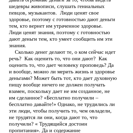
шедевры живописи, слушать гениальных
певцов, музыкантов. Люди ценят свое
здоровье, поэтому с готовностью дают деньги
тем, кто вернет им утраченное здоровье.
Люди ценят знания, поэтому с готовностью
дают деньги тем, кто умеет сообщить им эти
знания.
Сколько денег делают те, о ком сейчас идет
речь? Как оценить то, что они дают? Как
оценить то, что дает человеку проповедь? Да
и вообще, можно ли мерить жизнь и здоровье
деньгами? Может быть тот, кто дает духовную
пищу вообще ничего не должен получать
взамен, поскольку дает не им созданное, не
им сделанное? «Бесплатно получили –
бесплатно давайте!» Однако, не трудились ли
эти люди, чтобы получить то, чем овладели,
не трудятся ли они, когда дают то, что
получили? « Трудящийся достоин
пропитания». Да и содержание