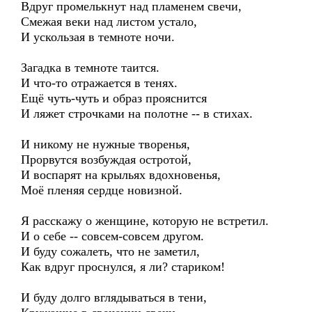
Вдруг промелькнут над пламенем свечи,
Смежая веки над листом устало,
И ускользая в темноте ночи.
Загадка в темноте таится.
И что-то отражается в тенях.
Ещё чуть-чуть и образ прояснится
И ляжет строчками на полотне -- в стихах.
И никому не нужные творенья,
Прорвутся возбуждая остротой,
И воспарят на крыльях вдохновенья,
Моё пленяя сердце новизной.
Я расскажу о женщине, которую не встретил.
И о себе -- совсем-совсем другом.
И буду сожалеть, что не заметил,
Как вдруг проснулся, я ли? стариком!
И буду долго вглядываться в тени,