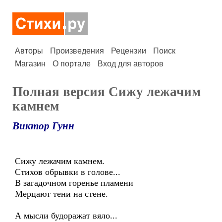
Авторы
Произведения
Рецензии
Поиск
Магазин
О портале
Вход для авторов
Полная версия Сижу лежачим
камнем
Виктор Гунн
Сижу лежачим камнем.
Стихов обрывки в голове...
В загадочном горенье пламени
Мерцают тени на стене.
А мысли будоражат вяло...