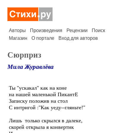
Авторы
Произведения
Рецензии
Поиск
Магазин
О портале
Вход для авторов
Сюрприз
Мила Журавлёва
Ты "ускакал" как на коне
на нашей маленькой ПикантЕ
Записку положив на стол
С интригой :"Как уеду--гляньте!"
Лишь только скрылся в далеке,
скорей открыла я конвертик