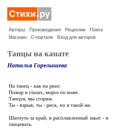
Авторы
Произведения
Рецензии
Поиск
Магазин
О портале
Вход для авторов
Танцы на канате
Наталья Горелышева
На танец - как на ринг.
Пожар в глазах, мороз по коже.
Танцуя, мы сгорим.
Ты - взрыв, ты - риск, но я такой же.
Шагнуть за край, в расплавленный закат - и
танцевать.