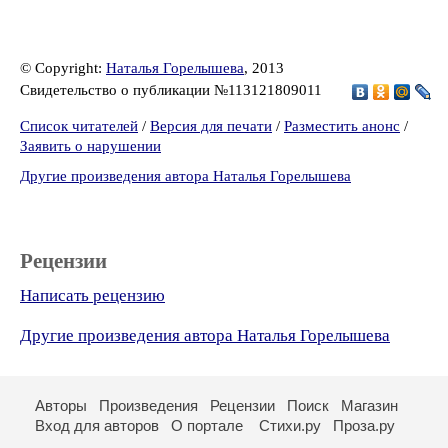
© Copyright:
Наталья Горелышева
, 2013
Свидетельство о публикации №113121809011
Список читателей
/
Версия для печати
/
Разместить анонс
/
Заявить о нарушении
Другие произведения автора Наталья Горелышева
Рецензии
Написать рецензию
Другие произведения автора Наталья Горелышева
Авторы
Произведения
Рецензии
Поиск
Магазин
Вход для авторов
О портале
Стихи.ру
Проза.ру