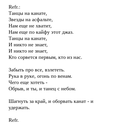
Refr.:
Танцы на канате,
Звезды на асфальте,
Нам еще не хватит,
Нам еще по кайфу этот джаз.
Танцы на канате,
И никто не знает,
И никто не знает,
Кто сорвется первым, кто из нас.
Забыть про все, взлететь.
Рука в руке, огонь по венам.
Чего еще хотеть -
Обрыв, и ты, и танец с небом.
Шагнуть за край, и оборвать канат - и
удержать.
Refr.