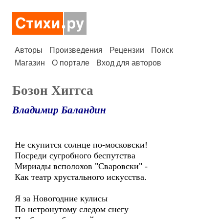
Авторы
Произведения
Рецензии
Поиск
Магазин
О портале
Вход для авторов
Бозон Хиггса
Владимир Баландин
Не скупится солнце по-московски!
Посреди сугробного беспутства
Мириады всполохов "Сваровски" -
Как театр хрустального искусства.
Я за Новогодние кулисы
По нетронутому следом снегу