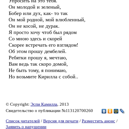
Упросить на это тебя.
Он молодой и зеленый,
Бобер или дух, как- то так
Он мой родной, мой влюбленный,
Он не косой, не дурак.
Я просто хочу чтоб был рядом
Со мною здесь и скорей
Скорее встречать его взглядом!
Об этом прошу дембелей.
Ребятки прошу я, мечтаю,
Вам ведь так скоро домой,
Не быть тому, я понимаю,
Но возьмите Кирилла с собой..
© Copyright:
Эспи Камилла
, 2013
Свидетельство о публикации №113120700260
Список читателей
/
Версия для печати
/
Разместить анонс
/
Заявить о нарушении