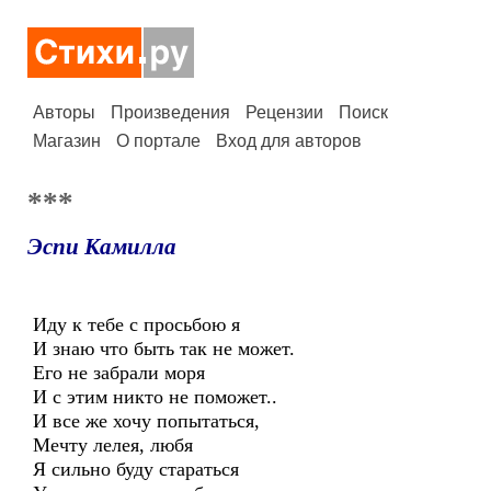
Авторы
Произведения
Рецензии
Поиск
Магазин
О портале
Вход для авторов
***
Эспи Камилла
Иду к тебе с просьбою я
И знаю что быть так не может.
Его не забрали моря
И с этим никто не поможет..
И все же хочу попытаться,
Мечту лелея, любя
Я сильно буду стараться