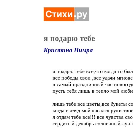
я подарю тебе
Кристина Нимра
я подарю тебе все,что когда то бы
все победы свои ,все удачи мгнове
в самый праздничный час новогод
пусть тебя лишь в тепло мой люб
лишь тебе все цветы,все букеты с
когда взгляд мой касался руки тво
я отдам тебе все!!! все чувства св
сердитый декабрь солнечный луч 