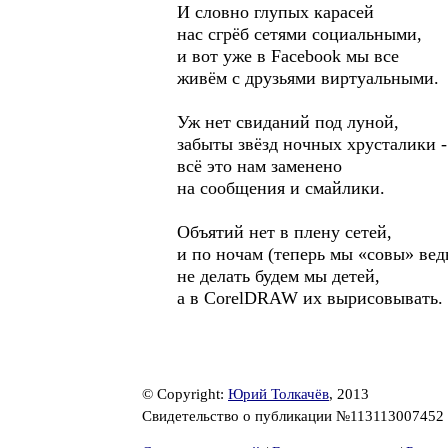
И словно глупых карасей
нас сгрёб сетями социальными,
и вот уже в Facebook мы все
живём с друзьями виртуальными.
Уж нет свиданий под луной,
забыты звёзд ночных хрусталики -
всё это нам заменено
на сообщения и смайлики.
Объятий нет в плену сетей,
и по ночам (теперь мы «совы» вед
не делать будем мы детей,
а в CorelDRAW их вырисовывать.
© Copyright:
Юрий Толкачёв
, 2013
Свидетельство о публикации №113113007452