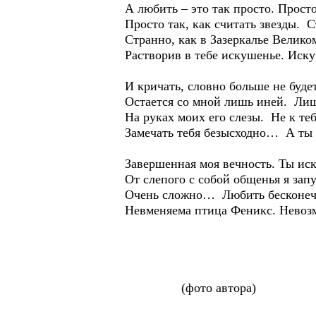
А любить – это так просто. Просто
Просто так, как считать звезды. 
Странно, как в Зазеркалье Велико
Растворив в тебе искушенье. Иску
И кричать, словно больше не буде
Остается со мной лишь иней. Лиш
На руках моих его слезы. Не к теб
Замечать тебя безысходно… А ты
Завершенная моя вечность. Ты ис
От слепого с собой общенья я зап
Очень сложно… Любить бесконечн
Невменяема птица Феникс. Невоз
(фото автора)