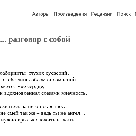
Авторы
Произведения
Рецензии
Поиск
.. разговор с собой
 лабиринты глухих суеверий…
 в тебе лишь обломки сомнений.
ржится мое сердце,
и вдохновленная слезами млечность.
 схватись за него покрепче…
 не смей так же – ведь ты не ангел…
, нужно крылья сложить и жить….