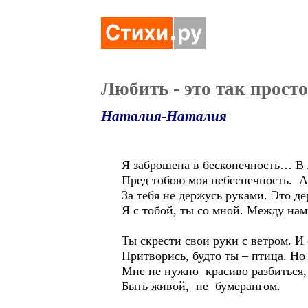
Любить - это так просто.
Наталия-Наталия
Я заброшена в бесконечность… В
Пред тобою моя небеспечность. А
За тебя не держусь руками. Это де
Я с тобой, ты со мной. Между нам
Ты скрести свои руки с ветром. И
Притворись, будто ты – птица. Но
Мне не нужно красиво разбиться
Быть живой, не бумерангом.