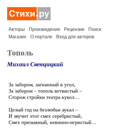
Авторы
Произведения
Рецензии
Поиск
Магазин
О портале
Вход для авторов
Тополь
Михаил Свенцицкий
За забором, загнанный в угол,
За забором – тополь ветвистый –
Сторож стройки театра кукол…
Целый год на безлюбьи аукал –
И звучит этот смех серебристый,
Смех призывный, невинно-игристый…