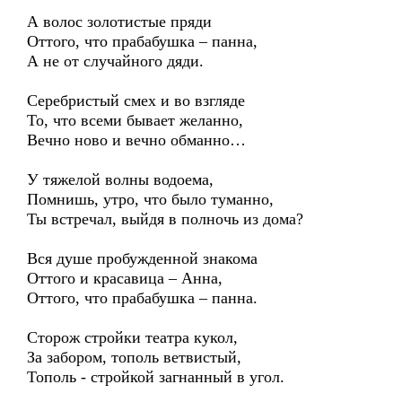
А волос золотистые пряди
Оттого, что прабабушка – панна,
А не от случайного дяди.
Серебристый смех и во взгляде
То, что всеми бывает желанно,
Вечно ново и вечно обманно…
У тяжелой волны водоема,
Помнишь, утро, что было туманно,
Ты встречал, выйдя в полночь из дома?
Вся душе пробужденной знакома
Оттого и красавица – Анна,
Оттого, что прабабушка – панна.
Сторож стройки театра кукол,
За забором, тополь ветвистый,
Тополь - стройкой загнанный в угол.