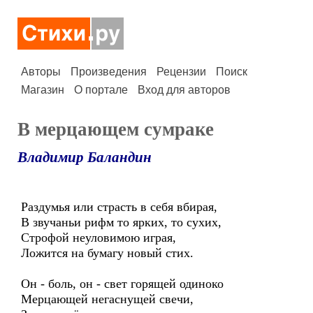
Авторы
Произведения
Рецензии
Поиск
Магазин
О портале
Вход для авторов
В мерцающем сумраке
Владимир Баландин
Раздумья или страсть в себя вбирая,
В звучаньи рифм то ярких, то сухих,
Строфой неуловимою играя,
Ложится на бумагу новый стих.
Он - боль, он - свет горящей одиноко
Мерцающей негаснущей свечи,