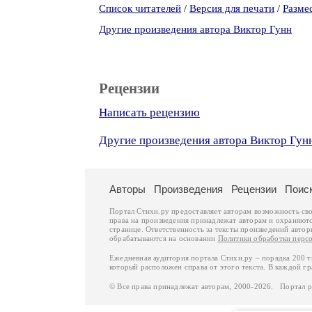
Список читателей
/
Версия для печати
/
Разме
Другие произведения автора Виктор Гунн
Рецензии
Написать рецензию
Другие произведения автора Виктор Гун
Авторы
Произведения
Рецензии
Поис
Портал Стихи.ру предоставляет авторам возможность св
права на произведения принадлежат авторам и охраняют
странице. Ответственность за тексты произведений авто
обрабатываются на основании
Политики обработки перс
Ежедневная аудитория портала Стихи.ру – порядка 200 
который расположен справа от этого текста. В каждой гр
© Все права принадлежат авторам, 2000-2026. Портал 