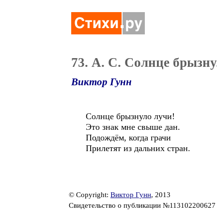
73. А. С. Солнце брызну
Виктор Гунн
Солнце брызнуло лучи!
Это знак мне свыше дан.
Подождём, когда грачи
Прилетят из дальних стран.
© Copyright:
Виктор Гунн
, 2013
Свидетельство о публикации №11310220062