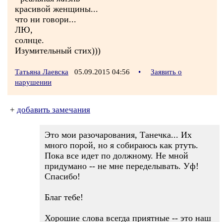
красивой женщины...
что ни говори...
ЛЮ,
солнце.
Изумительный стих)))
Татьяна Лаевска
05.09.2015 04:56
•
Заявить о
нарушении
+
добавить замечания
Это мои разочарования, Танечка... Их
много порой, но я собираюсь как ртуть.
Пока все идет по должному. Не мной
придумано -- не мне переделывать. Уф!
Спасибо!
Благ тебе!
Хорошие слова всегда приятные -- это наш