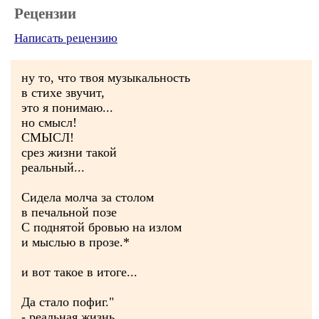
Рецензии
Написать рецензию
ну то, что твоя музыкальность
в стихе звучит,
это я понимаю...
но смысл!
СМЫСЛ!
срез жизни такой
реальный...
Сидела молча за столом
в печальной позе
С поднятой бровью на излом
и мыслью в прозе.*
и вот такое в итоге...
Да стало пофиг."
- реальная жизнь