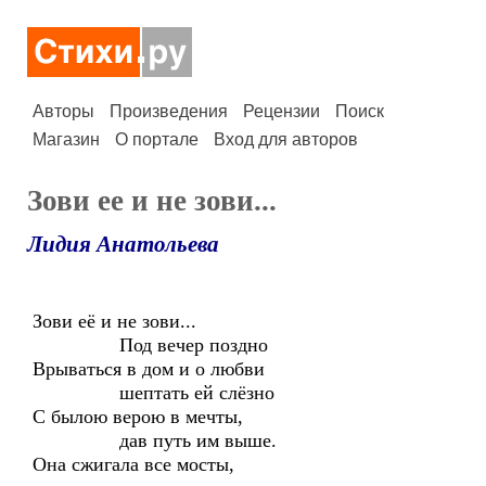
Авторы
Произведения
Рецензии
Поиск
Магазин
О портале
Вход для авторов
Зови ее и не зови...
Лидия Анатольева
Зови её и не зови...
Под вечер поздно
Врываться в дом и о любви
шептать ей слёзно
С былою верою в мечты,
дав путь им выше.
Она сжигала все мосты,