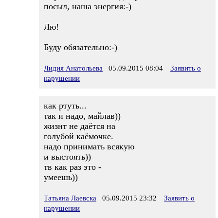
посыл, наша энергия:-)
Лю!
Буду обязательно:-)
Лидия Анатольева
05.09.2015 08:04
Заявить о
нарушении
как ртуть...
так и надо, майлав))
жизнт не даётся на
голубой каёмочке.
надо принимать всякую
и выстоять))
тв как раз это -
умеешь))
Татьяна Лаевска
05.09.2015 23:32
Заявить о
нарушении