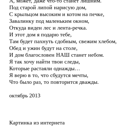
А, может, даже что-то станет лишним.
Под старой липой нарисую дом,
С крыльцом высоким и котом на печке,
Завалинку под маленьким окном,
Откуда виден лес и лента-речка.
И этот дом я подарю тебе,
Там будет пахнуть сдобным, свежим хлебом,
Обед и ужин будут на столе,
И дом благословен НАШ станет небом.
Я так хочу найти твои следы,
Которые растаяли однажды…
Я верю в то, что сбудутся мечты,
Что было раз, то повторится дважды.
октябрь 2013
Картинка из интернета