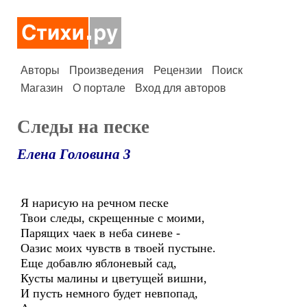
Авторы
Произведения
Рецензии
Поиск
Магазин
О портале
Вход для авторов
Следы на песке
Елена Головина 3
Я нарисую на речном песке
Твои следы, скрещенные с моими,
Парящих чаек в неба синеве -
Оазис моих чувств в твоей пустыне.
Еще добавлю яблоневый сад,
Кусты малины и цветущей вишни,
И пусть немного будет невпопад,