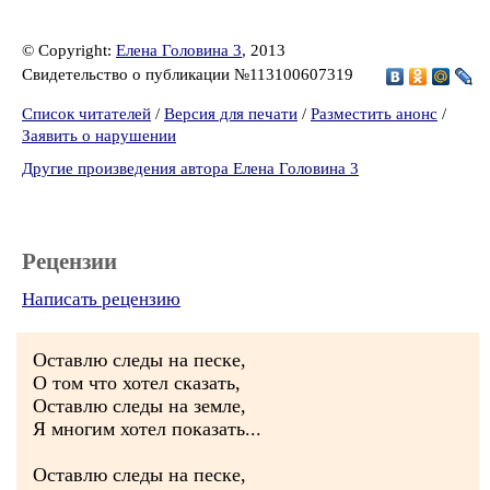
© Copyright:
Елена Головина 3
, 2013
Свидетельство о публикации №113100607319
Список читателей
/
Версия для печати
/
Разместить анонс
/
Заявить о нарушении
Другие произведения автора Елена Головина 3
Рецензии
Написать рецензию
Оставлю следы на песке,
О том что хотел сказать,
Оставлю следы на земле,
Я многим хотел показать...
Оставлю следы на песке,