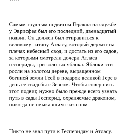
Самым трудным подвигом Геракла на службе
у Эврисфея был его последний, двенадцатый
подвиг. Он должен был отправиться к
великому титану Атласу, который держит на
плечах небесный свод, и достать из его садов,
за которыми смотрели дочери Атласа
геспериды, три золотых яблока. Яблоки эти
росли на золотом дереве, выращенном
богиней земли Геей в подарок великой Гере в
день ее свадьбы с Зевсом. Чтобы совершить
этот подвиг, нужно было прежде всего узнать
путь в сады Гесперид, охраняемые драконом,
никогда не смыкавшим глаз сном.
Никто не знал пути к Гесперидам и Атласу.