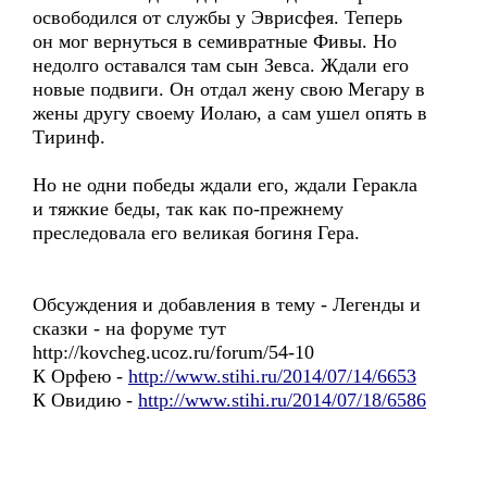
освободился от службы у Эврисфея. Теперь
он мог вернуться в семивратные Фивы. Но
недолго оставался там сын Зевса. Ждали его
новые подвиги. Он отдал жену свою Мегару в
жены другу своему Иолаю, а сам ушел опять в
Тиринф.
Но не одни победы ждали его, ждали Геракла
и тяжкие беды, так как по-прежнему
преследовала его великая богиня Гера.
Обсуждения и добавления в тему - Легенды и
сказки - на форуме тут
http://kovcheg.ucoz.ru/forum/54-10
К Орфею -
http://www.stihi.ru/2014/07/14/6653
К Овидию -
http://www.stihi.ru/2014/07/18/6586