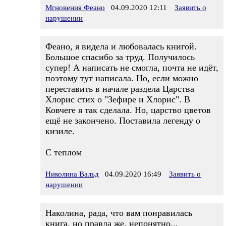
Мгновения Феано
04.09.2020 12:11
Заявить о
нарушении
Феано, я видела и любовалась книгой.
Большое спасибо за труд. Получилось
супер! А написать не смогла, почта не идёт,
поэтому тут написала. Но, если можно
переставить в начале раздела Царства
Хлорис стих о "Зефире и Хлорис". В
Ковчеге я так сделала. Но, царство цветов
ещё не закончено. Поставила легенду о
кизиле.
С теплом
Николина Вальд
04.09.2020 16:49
Заявить о
нарушении
Наколина, рада, что вам понравилась
книга, но правда же, непонятно...