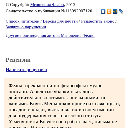
© Copyright:
Мгновения Феано
, 2013
Свидетельство о публикации №113092007120
Список читателей
/
Версия для печати
/
Разместить анонс
/
Заявить о нарушении
Другие произведения автора Мгновения Феано
Рецензии
Написать рецензию
Феана, прекрасно и по философски мудро
описано. А золотые яблоки оказались
действительно золотыми... апельсинами, но
живыми. Князь Меньшиков привёз их саженцы и,
посадив в кадки, выставлял их в своём имении
для поддержания своего высокого статуса.
У меня почта Ковчега не срабатывает, письма не
проходят. Не знаю что делать.