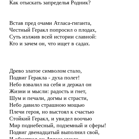
Как отыскать запределья Родник?
Встав пред очами Атласа-гиганта,
Честный Геракл попросил о плодах,
Суть излжив всей истории славной:
Кто и зачем он, что ищет в садах.
Древо златое символом стало,
Подвиг Геракла - духа полет!
Небо взвалил на себя и держал он
Жизни и мысли: радость и гнет,
Шум и печали, догмы и страсти,
Небо давило страшною мощью
Плечи героя, но выстоял к счастью
Стойкий Геракл, и увидел воочью
Мир поднебесный, подземный и сферы!
Подвиг двенадцатый выполнил свой,