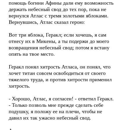
помощь богини Афины дали ему возможность
держать небесный свод до тех пор, пока не
вернулся Атлас с тремя золотыми яблоками.
Вернувшись, Атлас сказал герою:
Вот три яблока, Геракл; если хочешь, я сам
отнесу их в Микены, а ты подержи до моего
возвращения небесный свод; потом я встану
опять на твое место.
Геракл понял хитрость Атласа, он понял, что
хочет титан совсем освободиться от своего
тяжелого труда, и против хитрости применил
хитрость.
- Хорошо, Атлас, я согласен! - ответил Геракл.
- Только позволь мне прежде сделать себе
подушку, я положу ее на плечи, чтобы не
давил их так ужасно небесный свод.