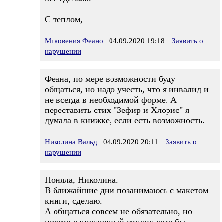
С теплом,
Мгновения Феано
04.09.2020 19:18
Заявить о
нарушении
Феана, по мере возможности буду
общаться, но надо учесть, что я инвалид и
не всегда в необходимой форме. А
переставить стих "Зефир и Хлорис" я
думала в книжке, если есть возможность.
Николина Вальд
04.09.2020 20:11
Заявить о
нарушении
Поняла, Николина.
В ближайшие дни позанимаюсь с макетом
книги, сделаю.
А общаться совсем не обязательно, но
просто однословный отклик хотя бы