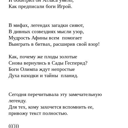
И обхитрил он Атласа умело,
Как предписали боги Игрой.
В мифах, легендах загадки сияют,
В дивных созвездиях мысли узор,
Мудрость Афины всем помогает
Выиграть в битвах, расширив свой взор!
Как, почему же плоды золотые
Снова вернулись в Сады Гесперид?
Боги Олимпа ждут непростые
Духа находки и тайны планид.
Сегодня перечитывала эту замечательную
легенду.
Для тех, кому захочется вспомнить ее,
привожу текст полностью.
((()))