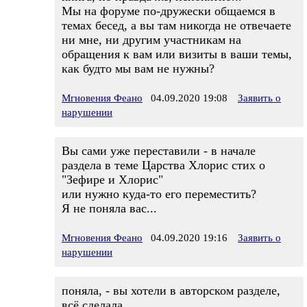
Мы на форуме по-дружески общаемся в
темах бесед, а вы там никогда не отвечаете
ни мне, ни другим участникам на
обращения к вам или визиты в ваши темы,
как будто мы вам не нужны?
Мгновения Феано
04.09.2020 19:08
Заявить о
нарушении
Вы сами уже переставили - в начале
раздела в теме Царства Хлорис стих о
"Зефире и Хлорис"
или нужно куда-то его переместить?
Я не поняла вас...
Мгновения Феано
04.09.2020 19:16
Заявить о
нарушении
поняла, - вы хотели в авторском разделе,
всё сделала.