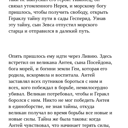
связал утомленного Нерея, и морскому богу
пришлось, чтобы получить свободу, открыть
Гераклу тайну пути в сады Гесперид. Узнав
эту тайну, сын Зевса отпустил морского
старца и отправился в далекий путь.
Опять пришлось ему идти через Ливию. Здесь
встретил он великана Антея, сына Посейдона,
бога морей, и богини земли Геи, которая его
родила, вскормила и воспитала. Антей
заставлял всех путников бороться с ним и
всех, кого побеждал в борьбе, немилосердно
убивал. Великан потребовал, чтобы и Геракл
боролся с ним. Никто не мог победить Антея
в единоборстве, не зная тайны, откуда
великан получал во время борьбы все новые и
новые силы. Тайна же была такова: когда
Антей чувствовал, что начинает терять силы,