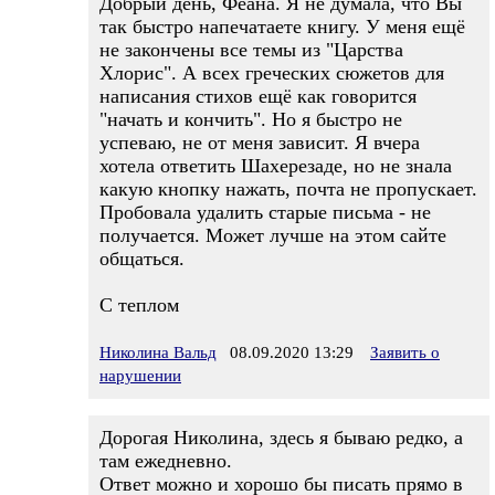
Добрый день, Феана. Я не думала, что Вы
так быстро напечатаете книгу. У меня ещё
не закончены все темы из "Царства
Хлорис". А всех греческих сюжетов для
написания стихов ещё как говорится
"начать и кончить". Но я быстро не
успеваю, не от меня зависит. Я вчера
хотела ответить Шахерезаде, но не знала
какую кнопку нажать, почта не пропускает.
Пробовала удалить старые письма - не
получается. Может лучше на этом сайте
общаться.
С теплом
Николина Вальд
08.09.2020 13:29
Заявить о
нарушении
Дорогая Николина, здесь я бываю редко, а
там ежедневно.
Ответ можно и хорошо бы писать прямо в