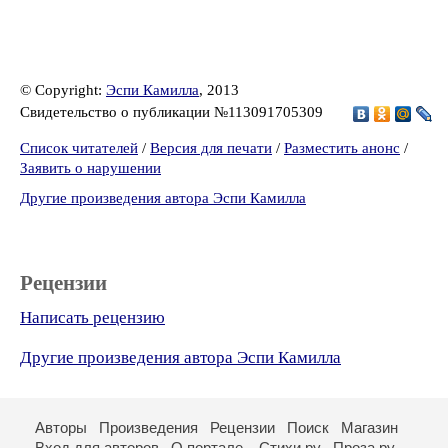
© Copyright:
Эспи Камилла
, 2013
Свидетельство о публикации №113091705309
Список читателей
/
Версия для печати
/
Разместить анонс
/
Заявить о нарушении
Другие произведения автора Эспи Камилла
Рецензии
Написать рецензию
Другие произведения автора Эспи Камилла
Авторы
Произведения
Рецензии
Поиск
Магазин
Вход для авторов
О портале
Стихи.ру
Проза.ру