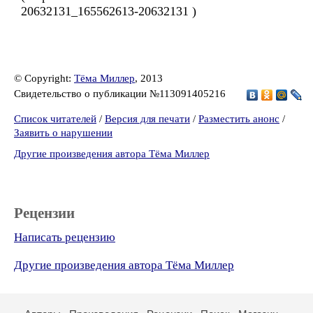
20632131_165562613-20632131 )
© Copyright:
Тёма Миллер
, 2013
Свидетельство о публикации №113091405216
Список читателей
/
Версия для печати
/
Разместить анонс
/
Заявить о нарушении
Другие произведения автора Тёма Миллер
Рецензии
Написать рецензию
Другие произведения автора Тёма Миллер