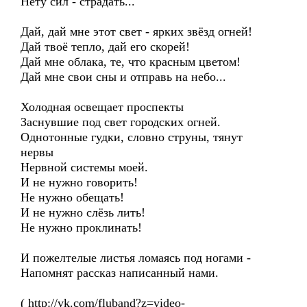
Нету сил - страдать...
Дай, дай мне этот свет - ярких звёзд огней!
Дай твоё тепло, дай его скорей!
Дай мне облака, те, что красным цветом!
Дай мне свои сны и отправь на небо...
Холодная освещает проспекты
Заснувшие под свет городских огней.
Однотонные гудки, словно струны, тянут
нервы
Нервной системы моей.
И не нужно говорить!
Не нужно обещать!
И не нужно слёзь лить!
Не нужно проклинать!
И пожелтелые листья ломаясь под ногами -
Напомнят рассказ написанный нами.
( http://vk.com/fluband?z=video-