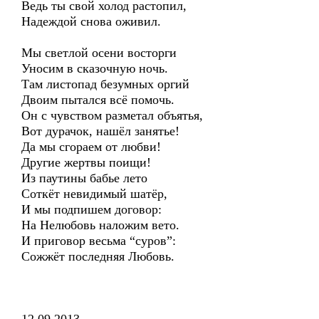
Ведь ты свой холод растопил,
Надеждой снова оживил.
Мы светлой осени восторги
Уносим в сказочную ночь.
Там листопад безумных оргий
Двоим пытался всё помочь.
Он с чувством разметал объятья,
Вот дурачок, нашёл занятье!
Да мы сгораем от любви!
Другие жертвы поищи!
Из паутины бабье лето
Соткёт невидимый шатёр,
И мы подпишем договор:
На Нелюбовь наложим вето.
И приговор весьма “суров”:
Сожжёт последняя Любовь.