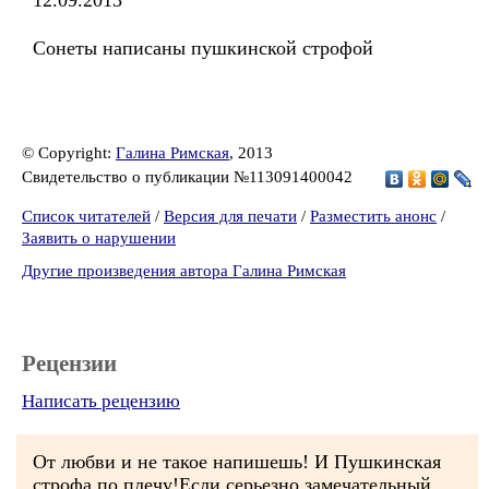
12.09.2013
Сонеты написаны пушкинской строфой
© Copyright:
Галина Римская
, 2013
Свидетельство о публикации №113091400042
Список читателей
/
Версия для печати
/
Разместить анонс
/
Заявить о нарушении
Другие произведения автора Галина Римская
Рецензии
Написать рецензию
От любви и не такое напишешь! И Пушкинская
строфа по плечу!Если серьезно,замечательный