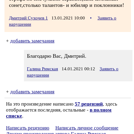
сонет,столько талантов- и юбиляр и поклонники!
Дмитрий Сухочев 1
13.01.2021 10:00
•
Заявить о
нарушении
+
добавить замечания
Благодарю Вас, Дмитрий.
Галина Римская
14.01.2021 00:12
Заявить о
нарушении
+
добавить замечания
На это произведение написано
57 рецензий
, здесь
отображается последняя, остальные -
в полном
списке
.
Написать рецензию
Написать личное сообщение
Другие произведения автора Галина Римская