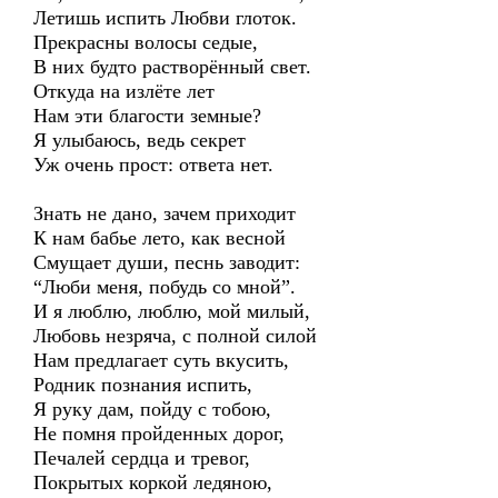
Летишь испить Любви глоток.
Прекрасны волосы седые,
В них будто растворённый свет.
Откуда на излёте лет
Нам эти благости земные?
Я улыбаюсь, ведь секрет
Уж очень прост: ответа нет.
Знать не дано, зачем приходит
К нам бабье лето, как весной
Смущает души, песнь заводит:
“Люби меня, побудь со мной”.
И я люблю, люблю, мой милый,
Любовь незряча, с полной силой
Нам предлагает суть вкусить,
Родник познания испить,
Я руку дам, пойду с тобою,
Не помня пройденных дорог,
Печалей сердца и тревог,
Покрытых коркой ледяною,