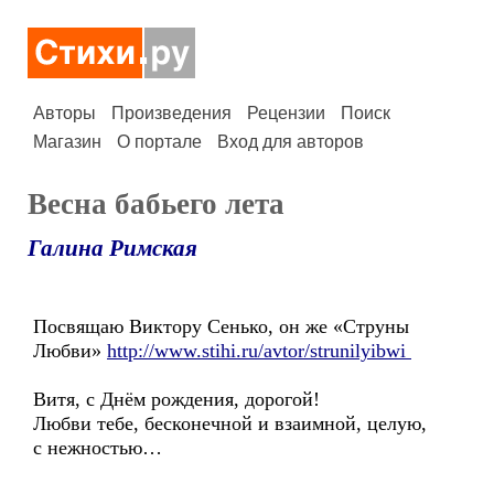
Авторы
Произведения
Рецензии
Поиск
Магазин
О портале
Вход для авторов
Весна бабьего лета
Галина Римская
Посвящаю Виктору Сенько, он же «Струны
Любви»
http://www.stihi.ru/avtor/strunilyibwi
Витя, с Днём рождения, дорогой!
Любви тебе, бесконечной и взаимной, целую,
с нежностью…