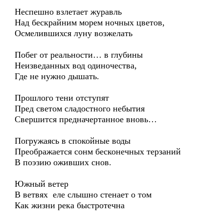
Неспешно взлетает журавль
Над бескрайним морем ночных цветов,
Осмелившихся луну возжелать
Побег от реальности… в глубины
Неизведанных вод одиночества,
Где не нужно дышать.
Прошлого тени отступят
Пред светом сладостного небытия
Свершится предначертанное вновь…
Погружаясь в спокойные воды
Преображается сонм бесконечных терзаний
В поэзию оживших снов.
Южный ветер
В ветвях еле слышно стенает о том
Как жизни река быстротечна