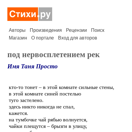
Авторы
Произведения
Рецензии
Поиск
Магазин
О портале
Вход для авторов
под нервосплетением рек
Имя Таня Просто
кто-то тонет – в этой комнате сильные стены,
в этой комнате синей постелью
туго застелено.
здесь никто никогда не спал,
кажется.
на тумбочке чай рябью волнуется,
чайки плещутся – брызги в улицу,