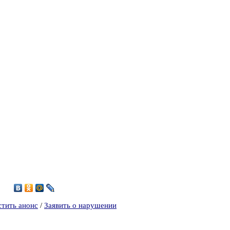
3
стить анонс
/
Заявить о нарушении