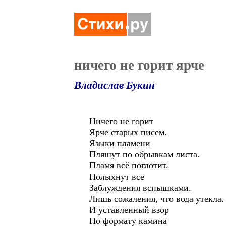
ничего не горит ярче
Владислав Букин
Ничего не горит
Ярче старых писем.
Языки пламени
Пляшут по обрывкам листа.
Пламя всё поглотит.
Полыхнут все
Заблуждения вспышками.
Лишь сожаления, что вода утекла.
И уставленный взор
По формату камина