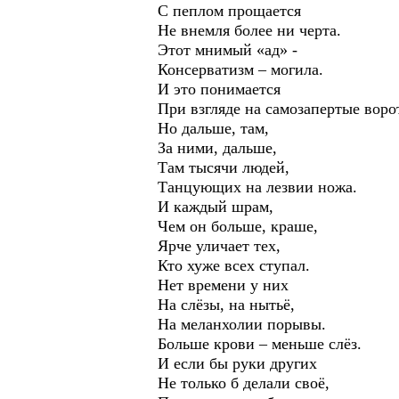
С пеплом прощается
Не внемля более ни черта.
Этот мнимый «ад» -
Консерватизм – могила.
И это понимается
При взгляде на самозапертые воро
Но дальше, там,
За ними, дальше,
Там тысячи людей,
Танцующих на лезвии ножа.
И каждый шрам,
Чем он больше, краше,
Ярче уличает тех,
Кто хуже всех ступал.
Нет времени у них
На слёзы, на нытьё,
На меланхолии порывы.
Больше крови – меньше слёз.
И если бы руки других
Не только б делали своё,