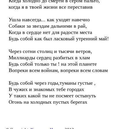
Когда холодно до смерти в сером пальто,
когда я в твоей жизни все переставив
Ушла навсегда... как уходят навечно
Собаки за звездам дальними в рай,
Когда в сердце нет для радости места
Будь собой как был ласковый утренний май!
Через сотни столиц и тысячи ветров,
Миллиарды сердец разбитых в хлам
Будь собой только ты ! на этой планете
Вопреки всем войнам, вопреки всем словам
Будь собой через годы,туманы густые ,
В чужих и знакомых тебе городах
У таких какой ты не посмеет остынуть
Огонь на холодных пустых берегах