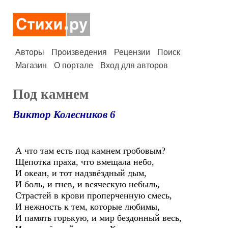
Авторы
Произведения
Рецензии
Поиск
Магазин
О портале
Вход для авторов
Под камнем
Виктор Колесников 6
А что там есть под камнем гробовым?
Щепотка праха, что вмещала небо,
И океан, и тот надзвёздный дым,
И боль, и гнев, и всяческую небыль,
Страстей в крови проперченную смесь,
И нежность к тем, которые любимы,
И память горькую, и мир бездонный весь,