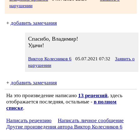
нарушении
+
добавить замечания
Спасибо, Владимир!
Удачи!
Виктор Колесников 6
05.07.2021 07:32
Заявить о
нарушении
+
добавить замечания
На это произведение написано
13 рецензий
, здесь
отображается последняя, остальные -
в полном
списке
.
Написать рецензию
Написать личное сообщение
Другие произведения автора Виктор Колесников 6