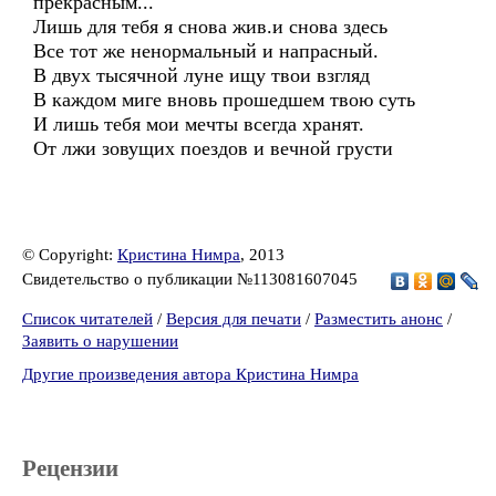
прекрасным...
Лишь для тебя я снова жив.и снова здесь
Все тот же ненормальный и напрасный.
В двух тысячной луне ищу твои взгляд
В каждом миге вновь прошедшем твою суть
И лишь тебя мои мечты всегда хранят.
От лжи зовущих поездов и вечной грусти
© Copyright:
Кристина Нимра
, 2013
Свидетельство о публикации №113081607045
Список читателей
/
Версия для печати
/
Разместить анонс
/
Заявить о нарушении
Другие произведения автора Кристина Нимра
Рецензии