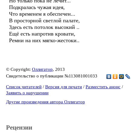
Но только пока не лечит...
Подкралась чужая идея,
Что временем я обеспечен...
В просторной светлой палате,
Здесь есть потолок высокий ..
Ещё есть напротив кровати,
Ремни на них мягко-жестоки..
© Copyright:
Оллигатор
, 2013
Свидетельство о публикации №113081001033
Список читателей
/
Версия для печати
/
Разместить анонс
/
Заявить о нарушении
Другие произведения автора Оллигатор
Рецензии