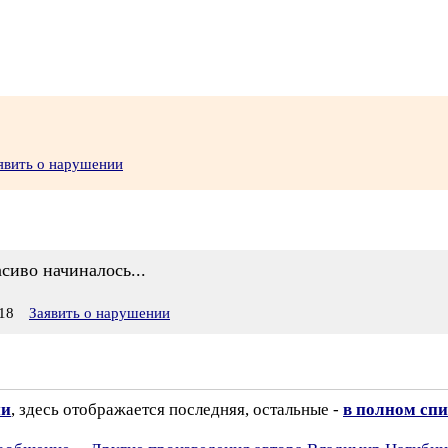
явить о нарушении
асиво начиналось...
18
Заявить о нарушении
ии
, здесь отображается последняя, остальные -
в полном спи