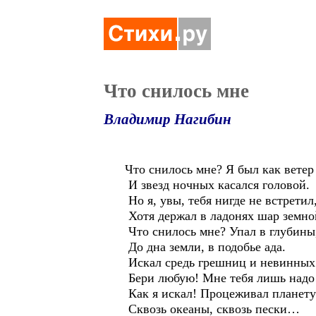
Что снилось мне
Владимир Нагибин
Что снилось мне? Я был как ветер
И звезд ночных касался головой.
Но я, увы, тебя нигде не встретил
Хотя держал в ладонях шар земно
Что снилось мне? Упал в глубины
До дна земли, в подобье ада.
Искал средь грешниц и невинных
Бери любую! Мне тебя лишь надо
Как я искал! Процеживал планет
Сквозь океаны, сквозь пески…