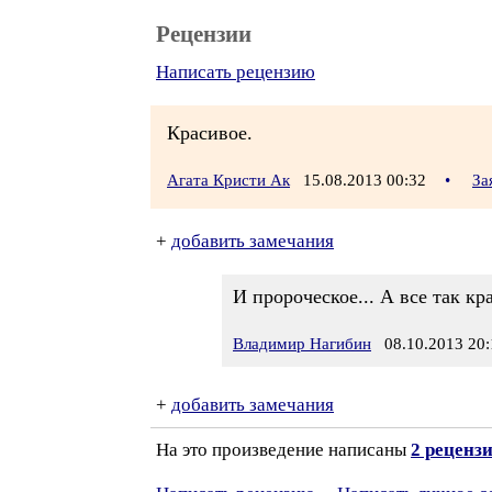
Рецензии
Написать рецензию
Красивое.
Агата Кристи Ак
15.08.2013 00:32
•
За
+
добавить замечания
И пророческое... А все так кр
Владимир Нагибин
08.10.2013 20:
+
добавить замечания
На это произведение написаны
2 реценз