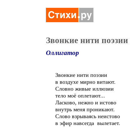
Звонкие нити поэзии
Оллигатор
Звонкие нити поэзии
в воздухе мирно витают.
Словно живые иллюзии
тело моё оплетают...
Ласково, нежно и истово
внутрь меня проникают.
Слово взрываясь неистово
в эфир навсегда вылетает.