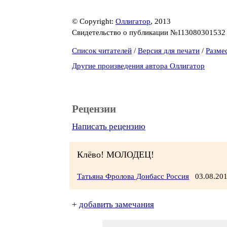
© Copyright:
Оллигатор
, 2013
Свидетельство о публикации №11308030153
Список читателей
/
Версия для печати
/
Разме
Другие произведения автора Оллигатор
Рецензии
Написать рецензию
Клёво! МОЛОДЕЦ!
Татьяна Фролова Донбасс Россия
03.08.20
+
добавить замечания