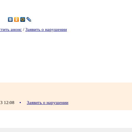
2
стить анонс
/
Заявить о нарушении
13 12:08
•
Заявить о нарушении