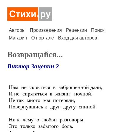
Авторы
Произведения
Рецензии
Поиск
Магазин
О портале
Вход для авторов
Возвращайся...
Виктор Зацепин 2
Нам не скрыться в заброшенной дали,
И не спрятаться в жизни ночной.
Не так много мы потеряли,
Повернувшись к друг другу спиной.
Ни к чему о любви разговоры,
Это только забытого боль.