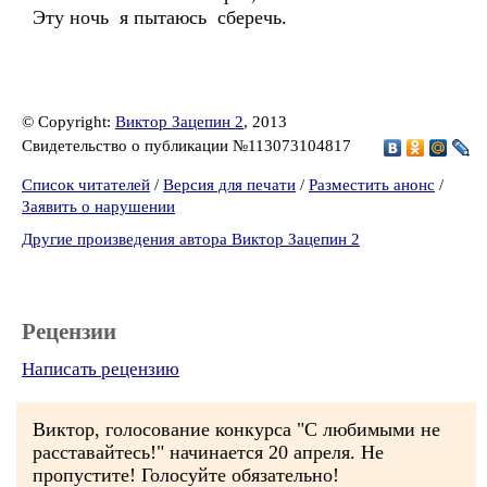
Эту ночь я пытаюсь сберечь.
© Copyright:
Виктор Зацепин 2
, 2013
Свидетельство о публикации №113073104817
Список читателей
/
Версия для печати
/
Разместить анонс
/
Заявить о нарушении
Другие произведения автора Виктор Зацепин 2
Рецензии
Написать рецензию
Виктор, голосование конкурса "С любимыми не
расставайтесь!" начинается 20 апреля. Не
пропустите! Голосуйте обязательно!