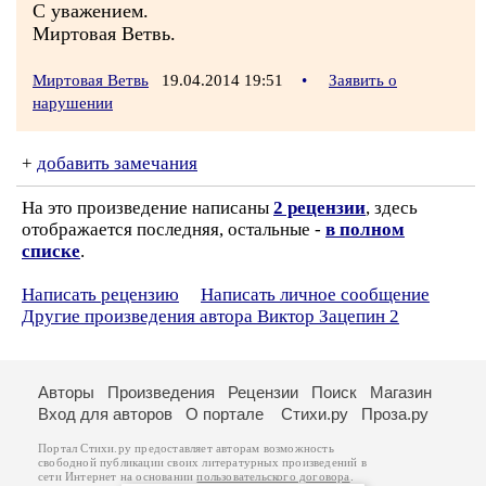
С уважением.
Миртовая Ветвь.
Миртовая Ветвь
19.04.2014 19:51
•
Заявить о
нарушении
+
добавить замечания
На это произведение написаны
2 рецензии
, здесь
отображается последняя, остальные -
в полном
списке
.
Написать рецензию
Написать личное сообщение
Другие произведения автора Виктор Зацепин 2
Авторы
Произведения
Рецензии
Поиск
Магазин
Вход для авторов
О портале
Стихи.ру
Проза.ру
Портал Стихи.ру предоставляет авторам возможность
свободной публикации своих литературных произведений в
сети Интернет на основании
пользовательского договора
.