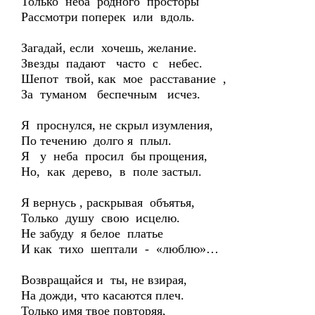
Только неба родного просторы
Рассмотри поперек или вдоль.
Загадай, если хочешь, желание.
Звезды падают часто с небес.
Шепот твой, как мое расставание ,
За туманом беспечным исчез.
Я проснулся, не скрыл изумления,
По течению долго я плыл.
Я у неба просил бы прощения,
Но, как дерево, в поле застыл.
Я вернусь , раскрывая объятья,
Только душу свою исцелю.
Не забуду я белое платье
И как тихо шептали - «люблю»…
Возвращайся и ты, не взирая,
На дожди, что касаются плеч.
Только имя твое повторяя,