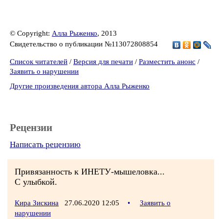
© Copyright:
Алла Рыженко
, 2013
Свидетельство о публикации №113072808854
Список читателей
/
Версия для печати
/
Разместить анонс
/
Заявить о нарушении
Другие произведения автора Алла Рыженко
Рецензии
Написать рецензию
Привязанность к ИНЕТУ-мышеловка...
С улыбкой.
Кира Зискина
27.06.2020 12:05
•
Заявить о
нарушении