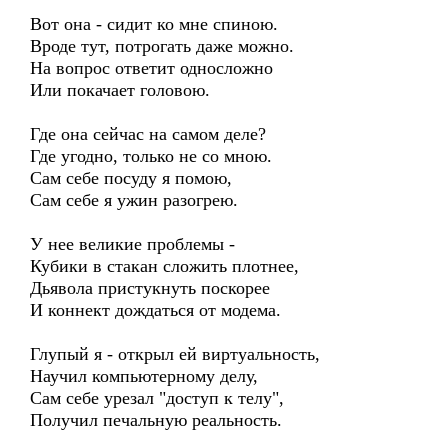
Вот она - сидит ко мне спиною.
Вроде тут, потрогать даже можно.
На вопрос ответит односложно
Или покачает головою.
Где она сейчас на самом деле?
Где угодно, только не со мною.
Сам себе посуду я помою,
Сам себе я ужин разогрею.
У нее великие проблемы -
Кубики в стакан сложить плотнее,
Дьявола пристукнуть поскорее
И коннект дождаться от модема.
Глупый я - открыл ей виртуальность,
Научил компьютерному делу,
Сам себе урезал "доступ к телу",
Получил печальную реальность.