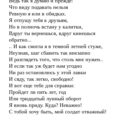
Ведь так я думаю и прежде:
Что виду подавать нельзя
Ревную я или в обидках.
Я отпущу тебя к друзьям,
Но в полночь встану у калитки,
Вдруг ты вернешься, вдруг кинешься
обратно...
.. И как смогла я в темной летней стуже,
Неузнав, шаг сбавить так внезапно
И разглядеть того, что столь мне нужен..
И если так уж будет нам угодно
Ни раз остановлюсь у этой лавки
И сяду, так легко, свободно!
И вот еще тебе для справки:
Пройдет ли пять лет, год
Или тридцатый лунный оборот
Я вновь приду. Куда? Неважно!
С тобой хочу быть, мой солдат отважный!