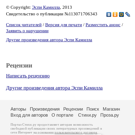
© Copyright:
Эспи Камилла
, 2013
Свидетельство о публикации №113071706343
Список читателей
/
Версия для печати
/
Разместить анонс
/
Заявить о нарушении
Другие произведения автора Эспи Камилла
Рецензии
Написать рецензию
Другие произведения автора Эспи Камилла
Авторы
Произведения
Рецензии
Поиск
Магазин
Вход для авторов
О портале
Стихи.ру
Проза.ру
Портал Стихи.ру предоставляет авторам возможность
свободной публикации своих литературных произведений в
сети Интернет на основании
пользовательского договора
.