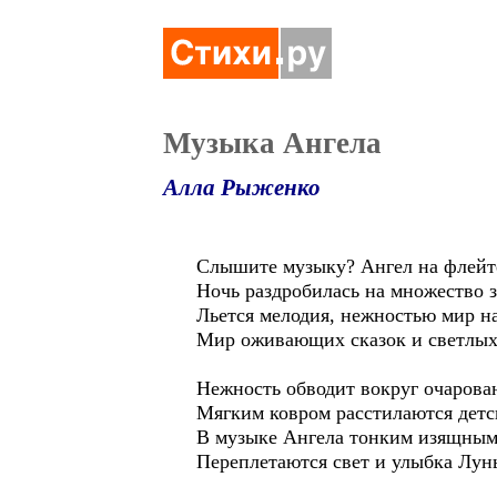
Музыка Ангела
Алла Рыженко
Слышите музыку? Ангел на флейте
Ночь раздробилась на множество з
Льется мелодия, нежностью мир н
Мир оживающих сказок и светлых
Нежность обводит вокруг очарова
Мягким ковром расстилаются детс
В музыке Ангела тонким изящным
Переплетаются свет и улыбка Лун