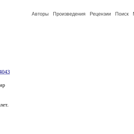
Авторы
Произведения
Рецензии
Поиск
/4043
ир
лет.