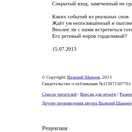
Сокрытый вход, замеченный не ср
Каких событий из реальных снов
Ждёт ум непосвящённый и пытли
Вполне ли с ними встретиться гот
Его ретивый норов горделивый?
15.07.2013
© Copyright:
Валерий Шанцев
, 2013
Свидетельство о публикации №11307150776
Список читателей
/
Версия для печати
/
Разме
Другие произведения автора Валерий Шанцев
Рецензии