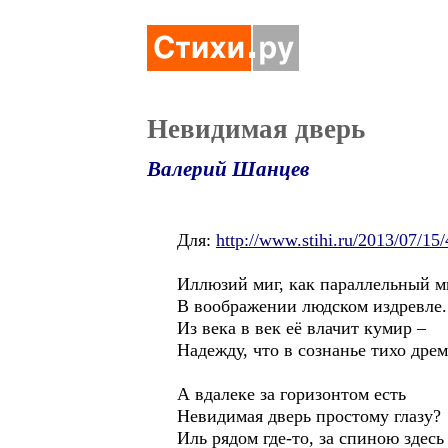
Невидимая дверь
Валерий Шанцев
Для:
http://www.stihi.ru/2013/07/15
Иллюзий миг, как параллельный м
В воображении людском издревле.
Из века в век её влачит кумир –
Надежду, что в сознанье тихо дрем
А вдалеке за горизонтом есть
Невидимая дверь простому глазу?
Иль рядом где-то, за спиною здесь