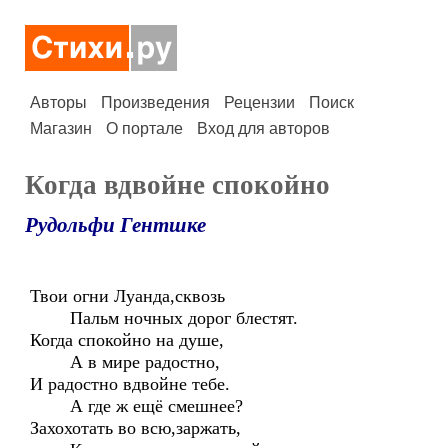
Авторы
Произведения
Рецензии
Поиск
Магазин
О портале
Вход для авторов
Когда вдвойне спокойно
Рудольфи Гентшке
Твои огни Луанда,сквозь
Пальм ночных дорог блестят.
Когда спокойно на душе,
А в мире радостно,
И радостно вдвойне тебе.
А где ж ещё смешнее?
Захохотать во всю,заржать,