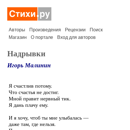
Авторы
Произведения
Рецензии
Поиск
Магазин
О портале
Вход для авторов
Надрывки
Игорь Малинин
Я счастлив потому.
Что счастья не достиг.
Мной правит нервный тик.
Я дань плачу ему.
И я хочу, чтоб ты мне улыбалась —
даже там, где нельзя.