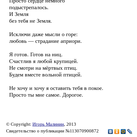
Просто сердце немного
подыстрепалось.
И Земля
без тебя не Земля.
Исключи даже мысли о горе:
любовь — страдание априори.
Я готов. Готов на ниц.
Счастлив я любой крупицей.
Не смотри на мёртвых птиц.
Будем вместе вольной птицей.
Не хочу и хочу я оставить тебя в покое.
Просто ты мне самое. Дорогое.
© Copyright:
Игорь Малинин
, 2013
Свидетельство о публикации №113070900872