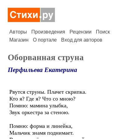
Авторы
Произведения
Рецензии
Поиск
Магазин
О портале
Вход для авторов
Оборванная струна
Перфильева Екатерина
Рвутся струны. Плачет скрипка.
Кто я? Где я? Что со мною?
Помню: мамина улыбка,
Звук оркестра за стеною.
Помню: форма и линейка,
Мальчик знамя поднимает.