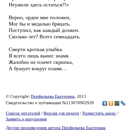
Неужели здесь остаться?!»
Верно, орден мне положен,
Мог бы и медалью бряцать.
Поступил, как каждый должен.
Сколько лет? Всего семнадцать.
Смерти кроткая улыбка.
Я всего лишь вынес знамя.
Жалобно не плачет скрипка,
А бушует вокруг пламя…
© Copyright:
Перфильева Екатерина
, 2013
Свидетельство о публикации №113070902928
Список читателей
/
Версия для печати
/
Разместить анонс
/
Заявить о нарушении
Другие произведения автора Перфильева Екатерина