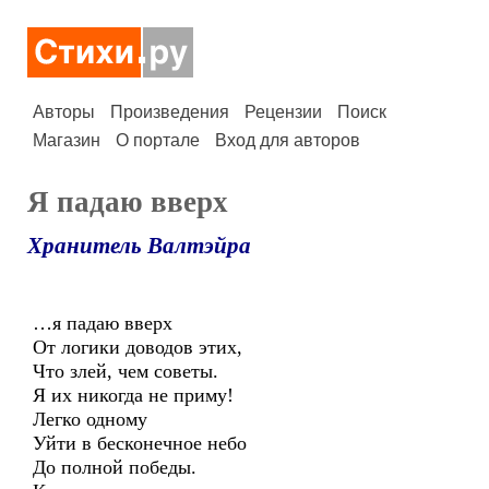
Авторы
Произведения
Рецензии
Поиск
Магазин
О портале
Вход для авторов
Я падаю вверх
Хранитель Валтэйра
…я падаю вверх
От логики доводов этих,
Что злей, чем советы.
Я их никогда не приму!
Легко одному
Уйти в бесконечное небо
До полной победы.