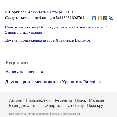
© Copyright:
Хранитель Валтэйра
, 2013
Свидетельство о публикации №113062608701
Список читателей
/
Версия для печати
/
Разместить анонс
/
Заявить о нарушении
Другие произведения автора Хранитель Валтэйра
Рецензии
Написать рецензию
Другие произведения автора Хранитель Валтэйра
Авторы
Произведения
Рецензии
Поиск
Магазин
Вход для авторов
О портале
Стихи.ру
Проза.ру
Портал Стихи.ру предоставляет авторам возможность