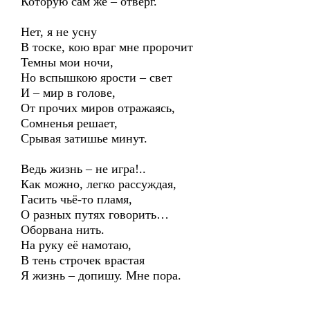
Которую сам же – отверг.
Нет, я не усну
В тоске, кою враг мне пророчит
Темны мои ночи,
Но вспышкою ярости – свет
И – мир в голове,
От прочих миров отражаясь,
Сомненья решает,
Срывая затишье минут.
Ведь жизнь – не игра!..
Как можно, легко рассуждая,
Гасить чьё-то пламя,
О разных путях говорить…
Оборвана нить.
На руку её намотаю,
В тень строчек врастая
Я жизнь – допишу. Мне пора.