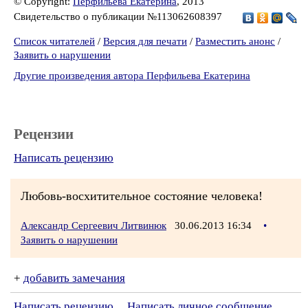
© Copyright:
Перфильева Екатерина
, 2013
Свидетельство о публикации №113062608397
Список читателей
/
Версия для печати
/
Разместить анонс
/
Заявить о нарушении
Другие произведения автора Перфильева Екатерина
Рецензии
Написать рецензию
Любовь-восхитительное состояние человека!
Александр Сергеевич Литвинюк
30.06.2013 16:34
•
Заявить о нарушении
+
добавить замечания
Написать рецензию
Написать личное сообщение