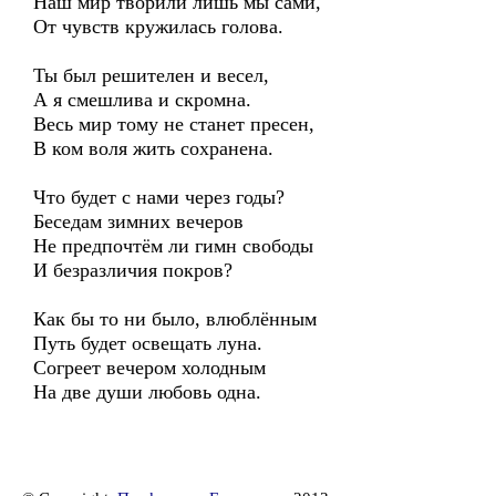
Наш мир творили лишь мы сами,
От чувств кружилась голова.
Ты был решителен и весел,
А я смешлива и скромна.
Весь мир тому не станет пресен,
В ком воля жить сохранена.
Что будет с нами через годы?
Беседам зимних вечеров
Не предпочтём ли гимн свободы
И безразличия покров?
Как бы то ни было, влюблённым
Путь будет освещать луна.
Согреет вечером холодным
На две души любовь одна.