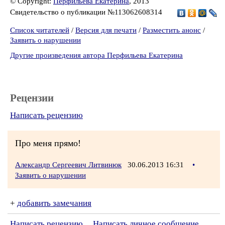
© Copyright:
Перфильева Екатерина
, 2013
Свидетельство о публикации №113062608314
Список читателей
/
Версия для печати
/
Разместить анонс
/
Заявить о нарушении
Другие произведения автора Перфильева Екатерина
Рецензии
Написать рецензию
Про меня прямо!
Александр Сергеевич Литвинюк
30.06.2013 16:31
•
Заявить о нарушении
+
добавить замечания
Написать рецензию
Написать личное сообщение