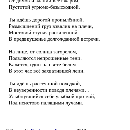
От домов и зданий веет жаром,
Пустотой угрюмо-безысходной.
Ты идёшь дорогой пропылённой,
Размышлений груз взвалив на плечи,
Мостовой ступая раскалённой
В предвкушенье долгожданной встречи.
На лице, от солнца загорелом,
Появляются непрошенные тени.
Кажется, один на свете белом
В этот час всё захватившей лени.
Ты идёшь рассеянной походкой,
В неуверенности поводя плечами…
Улыбнувшийся себе улыбкой кроткой,
Под неистово палящими лучами.